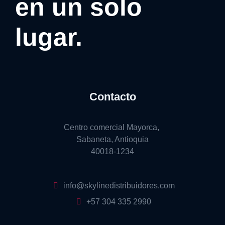
en un solo
lugar.
Contacto
Centro comercial Mayorca,
Sabaneta, Antioquia
40018-1234
info@skylinedistribuidores.com
+57 304 335 2990