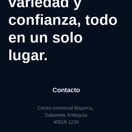
variedad y
confianza, todo
en un solo
lugar.
Contacto
Centro comercial Mayorca,
Sabaneta, Antioquia
40018-1234