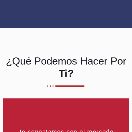
¿Qué Podemos Hacer Por
Ti?
Te conectamos con el mercado