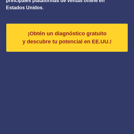
principales plataformas de ventas online en
Estados Unidos
.
¡Obtén un diagnóstico gratuito
y descubre tu potencial en EE.UU.!