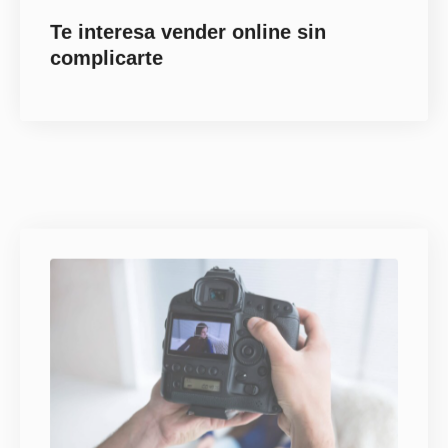
complicarte
Quieres crecer fuera de Colombia