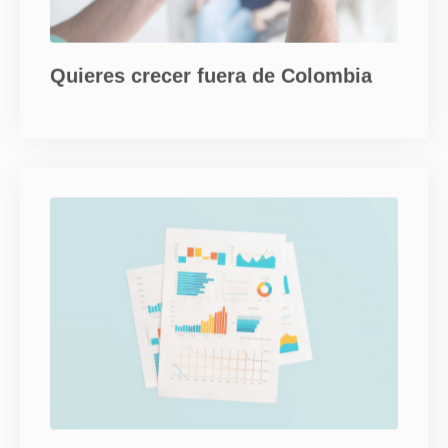
Buscas un partner confiable para
internacionalizar tu marca